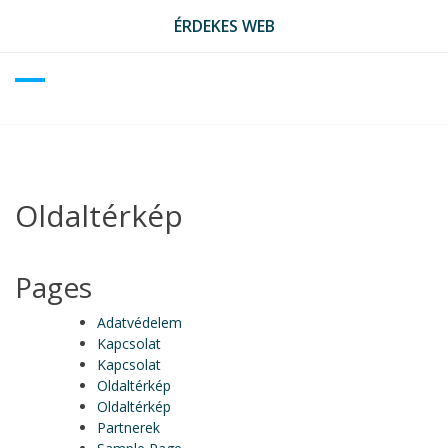
Skip
ÉRDEKES WEB
to
content
Oldaltérkép
Pages
Adatvédelem
Kapcsolat
Kapcsolat
Oldaltérkép
Oldaltérkép
Partnerek