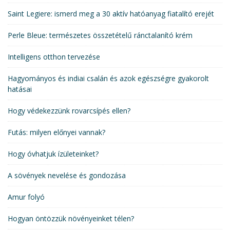
Saint Legiere: ismerd meg a 30 aktív hatóanyag fiatalító erejét
Perle Bleue: természetes összetételű ránctalanító krém
Intelligens otthon tervezése
Hagyományos és indiai csalán és azok egészségre gyakorolt
hatásai
Hogy védekezzünk rovarcsípés ellen?
Futás: milyen előnyei vannak?
Hogy óvhatjuk ízületeinket?
A sövények nevelése és gondozása
Amur folyó
Hogyan öntözzük növényeinket télen?