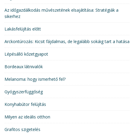
Az időgazdálkodás művészetének elsajátítása: Stratégiák a
sikerhez
Lakásfelújítás előtt
Arckontúrozás: Kicsit fájdalmas, de legalább sokáig tart a hatása
Lépésálló kőzetgyapot
Bordeaux látnivalók
Melanoma: hogy ismerhető fel?
Gyógyszerfüggőség
Konyhabútor felújítás
Milyen az ideális otthon
Grafitos szigetelés