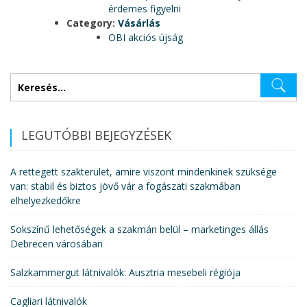
érdemes figyelni
Category:
Vásárlás
OBI akciós újság
Keresés:
LEGUTÓBBI BEJEGYZÉSEK
A rettegett szakterület, amire viszont mindenkinek szüksége
van: stabil és biztos jövő vár a fogászati szakmában
elhelyezkedőkre
Sokszínű lehetőségek a szakmán belül – marketinges állás
Debrecen városában
Salzkammergut látnivalók: Ausztria mesebeli régiója
Cagliari látnivalók