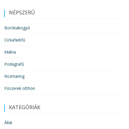
NÉPSZERŰ
Borókabogyó
Cickafarkfű
Málna
Podagrafű
Rozmaring
Fűszerek otthon
KATEGÓRIÁK
Állat