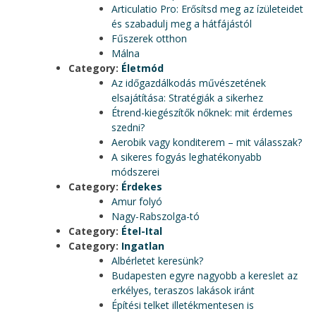
Articulatio Pro: Erősítsd meg az ízületeidet
és szabadulj meg a hátfájástól
Fűszerek otthon
Málna
Category:
Életmód
Az időgazdálkodás művészetének
elsajátítása: Stratégiák a sikerhez
Étrend-kiegészítők nőknek: mit érdemes
szedni?
Aerobik vagy konditerem – mit válasszak?
A sikeres fogyás leghatékonyabb
módszerei
Category:
Érdekes
Amur folyó
Nagy-Rabszolga-tó
Category:
Étel-Ital
Category:
Ingatlan
Albérletet keresünk?
Budapesten egyre nagyobb a kereslet az
erkélyes, teraszos lakások iránt
Építési telket illetékmentesen is