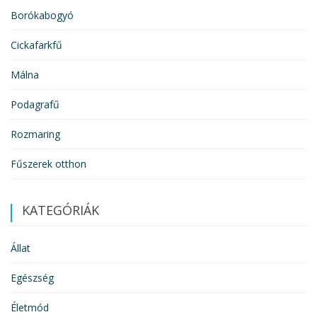
Borókabogyó
Cickafarkfű
Málna
Podagrafű
Rozmaring
Fűszerek otthon
KATEGÓRIÁK
Állat
Egészség
Életmód