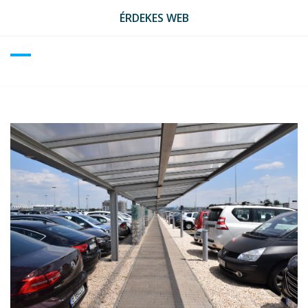
Skip
ÉRDEKES WEB
to
content