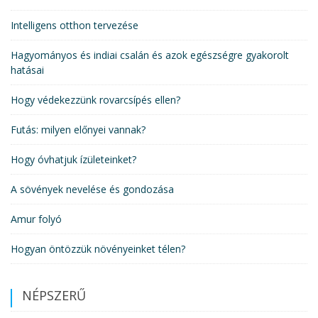
Intelligens otthon tervezése
Hagyományos és indiai csalán és azok egészségre gyakorolt
hatásai
Hogy védekezzünk rovarcsípés ellen?
Futás: milyen előnyei vannak?
Hogy óvhatjuk ízületeinket?
A sövények nevelése és gondozása
Amur folyó
Hogyan öntözzük növényeinket télen?
NÉPSZERŰ