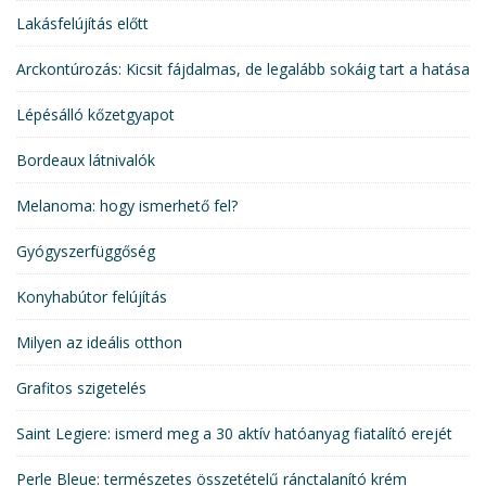
Lakásfelújítás előtt
Arckontúrozás: Kicsit fájdalmas, de legalább sokáig tart a hatása
Lépésálló kőzetgyapot
Bordeaux látnivalók
Melanoma: hogy ismerhető fel?
Gyógyszerfüggőség
Konyhabútor felújítás
Milyen az ideális otthon
Grafitos szigetelés
Saint Legiere: ismerd meg a 30 aktív hatóanyag fiatalító erejét
Perle Bleue: természetes összetételű ránctalanító krém