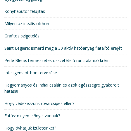
Konyhabútor felújítás
Milyen az ideális otthon
Grafitos szigetelés
Saint Legiere: ismerd meg a 30 aktív hatóanyag fiatalító erejét
Perle Bleue: természetes összetételű ránctalanító krém
Intelligens otthon tervezése
Hagyományos és indiai csalán és azok egészségre gyakorolt
hatásai
Hogy védekezzünk rovarcsípés ellen?
Futás: milyen előnyei vannak?
Hogy óvhatjuk ízületeinket?