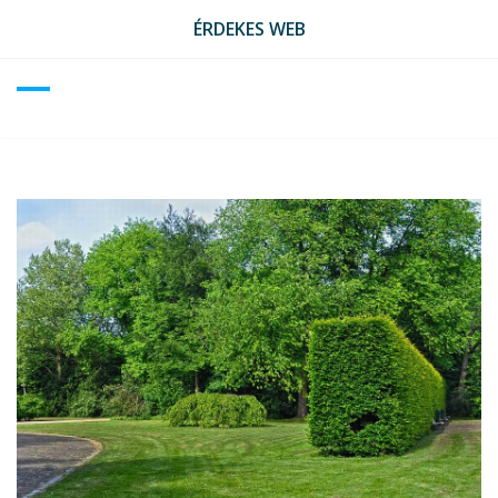
Skip
ÉRDEKES WEB
to
content