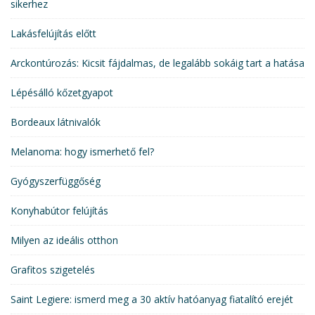
sikerhez
Lakásfelújítás előtt
Arckontúrozás: Kicsit fájdalmas, de legalább sokáig tart a hatása
Lépésálló kőzetgyapot
Bordeaux látnivalók
Melanoma: hogy ismerhető fel?
Gyógyszerfüggőség
Konyhabútor felújítás
Milyen az ideális otthon
Grafitos szigetelés
Saint Legiere: ismerd meg a 30 aktív hatóanyag fiatalító erejét