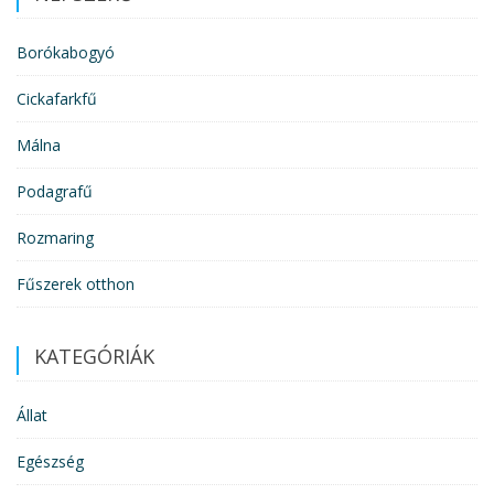
Borókabogyó
Cickafarkfű
Málna
Podagrafű
Rozmaring
Fűszerek otthon
KATEGÓRIÁK
Állat
Egészség