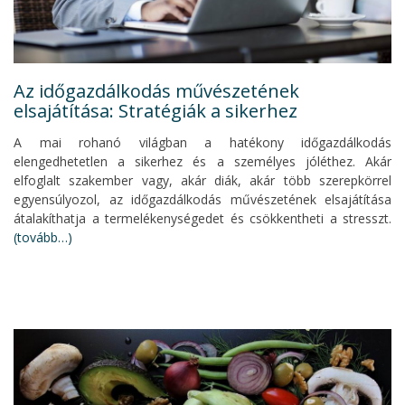
Az időgazdálkodás művészetének
elsajátítása: Stratégiák a sikerhez
A mai rohanó világban a hatékony időgazdálkodás
elengedhetetlen a sikerhez és a személyes jóléthez. Akár
elfoglalt szakember vagy, akár diák, akár több szerepkörrel
egyensúlyozol, az időgazdálkodás művészetének elsajátítása
átalakíthatja a termelékenységedet és csökkentheti a stresszt.
(tovább…)