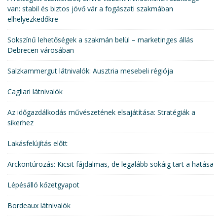
van: stabil és biztos jövő vár a fogászati szakmában
elhelyezkedőkre
Sokszínű lehetőségek a szakmán belül – marketinges állás
Debrecen városában
Salzkammergut látnivalók: Ausztria mesebeli régiója
Cagliari látnivalók
Az időgazdálkodás művészetének elsajátítása: Stratégiák a
sikerhez
Lakásfelújítás előtt
Arckontúrozás: Kicsit fájdalmas, de legalább sokáig tart a hatása
Lépésálló kőzetgyapot
Bordeaux látnivalók