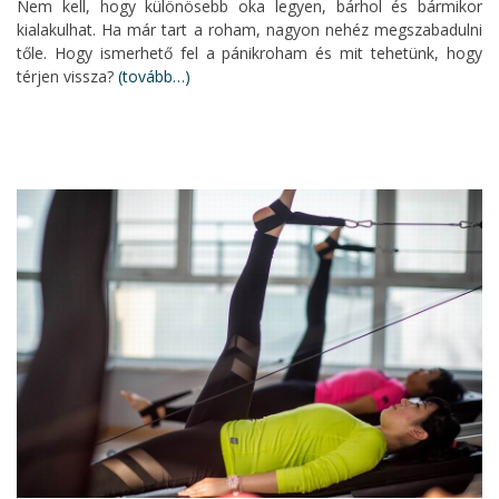
Nem kell, hogy különösebb oka legyen, bárhol és bármikor
kialakulhat. Ha már tart a roham, nagyon nehéz megszabadulni
tőle. Hogy ismerhető fel a pánikroham és mit tehetünk, hogy
térjen vissza?
(tovább…)