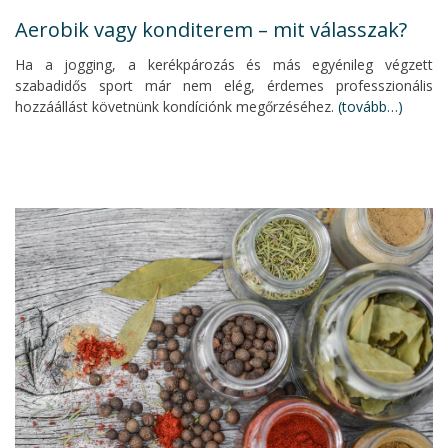
Aerobik vagy konditerem – mit válasszak?
Ha a jogging, a kerékpározás és más egyénileg végzett
szabadidős sport már nem elég, érdemes professzionális
hozzáállást követnünk kondíciónk megőrzéséhez.
(tovább…)