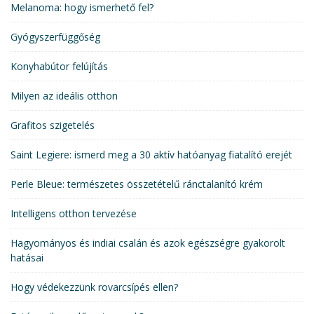
Melanoma: hogy ismerhető fel?
Gyógyszerfüggőség
Konyhabútor felújítás
Milyen az ideális otthon
Grafitos szigetelés
Saint Legiere: ismerd meg a 30 aktív hatóanyag fiatalító erejét
Perle Bleue: természetes összetételű ránctalanító krém
Intelligens otthon tervezése
Hagyományos és indiai csalán és azok egészségre gyakorolt
hatásai
Hogy védekezzünk rovarcsípés ellen?