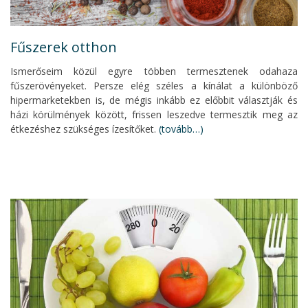
Fűszerek otthon
Ismerőseim közül egyre többen termesztenek odahaza
fűszerövényeket. Persze elég széles a kínálat a különböző
hipermarketekben is, de mégis inkább ez előbbit választják és
házi körülmények között, frissen leszedve termesztik meg az
étkezéshez szükséges ízesítőket.
(tovább…)