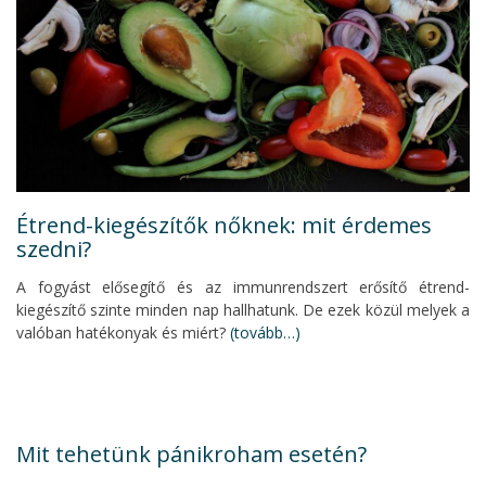
Étrend-kiegészítők nőknek: mit érdemes
szedni?
A fogyást elősegítő és az immunrendszert erősítő étrend-
kiegészítő szinte minden nap hallhatunk. De ezek közül melyek a
valóban hatékonyak és miért?
(tovább…)
Mit tehetünk pánikroham esetén?