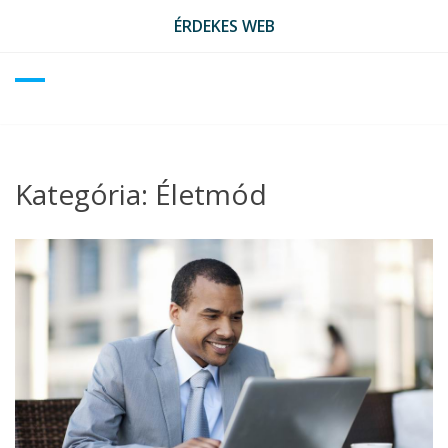
Skip
ÉRDEKES WEB
to
content
Kategória:
Életmód