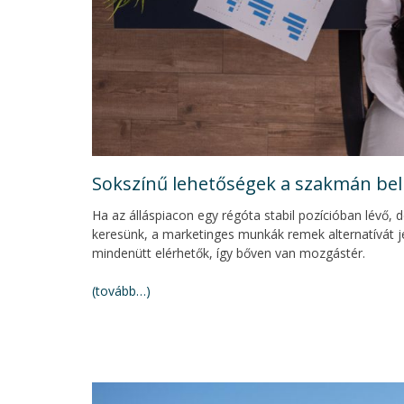
Sokszínű lehetőségek a szakmán bel
Ha az álláspiacon egy régóta stabil pozícióban lévő, 
keresünk, a marketinges munkák remek alternatívát j
mindenütt elérhetők, így bőven van mozgástér.
(tovább…)