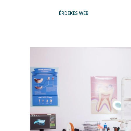
Skip
to
ÉRDEKES WEB
content