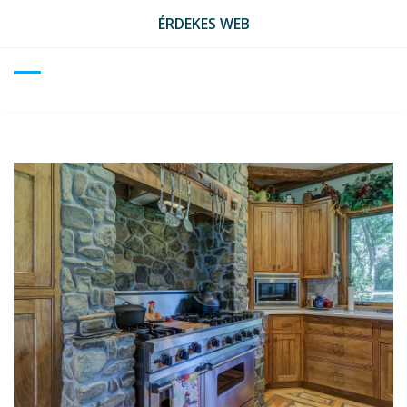
Skip
ÉRDEKES WEB
to
content