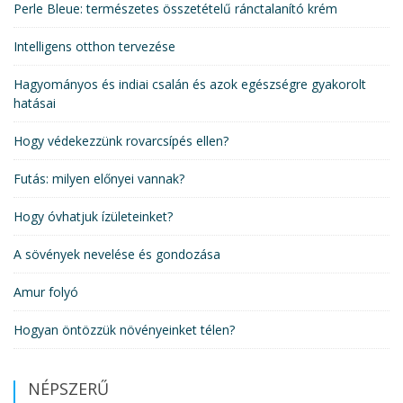
Perle Bleue: természetes összetételű ránctalanító krém
Intelligens otthon tervezése
Hagyományos és indiai csalán és azok egészségre gyakorolt
hatásai
Hogy védekezzünk rovarcsípés ellen?
Futás: milyen előnyei vannak?
Hogy óvhatjuk ízületeinket?
A sövények nevelése és gondozása
Amur folyó
Hogyan öntözzük növényeinket télen?
NÉPSZERŰ