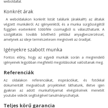
weboldallal.
Konkrét árak
A weboldalukon konkrét listát találunk (árakkal!!!) az általuk
végzett munkákról. Az igényeinktől, és a munka sürgősségétől
függően esetenként többféle csomagból is választhatunk. A
szolgáltatás tovább bővíthető például anyagbeszerzéssel,
amelynek az ideje természetesen megnöveli az óradíjat.
Igényekre szabott munka
Fontos előny, hogy az egyedi munkák során a megrendelő
igényeinek legjobban megfelelő megoldásokat valósítanak meg.
Referenciák
Az oldalakon referenciákat, inspirációkat, és fotókkal
dokumentált megvalósult projekteket láthatunk, illetve igen
gyakran az adott munkafolyamat elvégzésének menetét
youtube videók segítségével tanulmányozhatjuk.
Teljes körű garancia