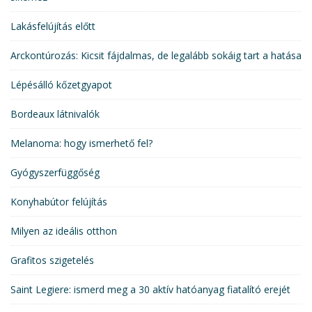
Lakásfelújítás előtt
Arckontúrozás: Kicsit fájdalmas, de legalább sokáig tart a hatása
Lépésálló kőzetgyapot
Bordeaux látnivalók
Melanoma: hogy ismerhető fel?
Gyógyszerfüggőség
Konyhabútor felújítás
Milyen az ideális otthon
Grafitos szigetelés
Saint Legiere: ismerd meg a 30 aktív hatóanyag fiatalító erejét