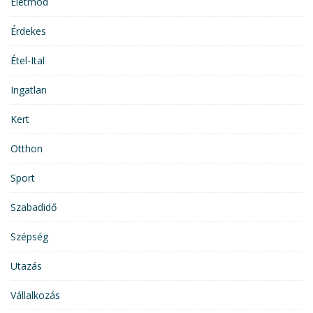
Életmód
Érdekes
Étel-Ital
Ingatlan
Kert
Otthon
Sport
Szabadidő
Szépség
Utazás
Vállalkozás