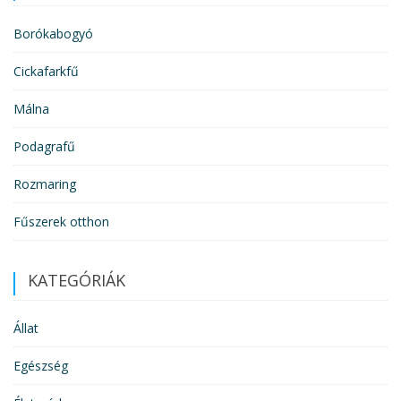
Borókabogyó
Cickafarkfű
Málna
Podagrafű
Rozmaring
Fűszerek otthon
KATEGÓRIÁK
Állat
Egészség