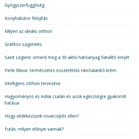
Gyógyszerfüggőség
Konyhabútor felújítás
Milyen az ideális otthon
Grafitos szigetelés
Saint Legiere: ismerd meg a 30 aktív hatóanyag fiatalító erejét
Perle Bleue: természetes összetételű ránctalanító krém
Intelligens otthon tervezése
Hagyományos és indiai csalán és azok egészségre gyakorolt
hatásai
Hogy védekezzünk rovarcsípés ellen?
Futás: milyen előnyei vannak?