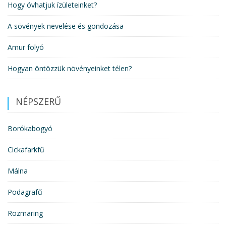
Hogy óvhatjuk ízületeinket?
A sövények nevelése és gondozása
Amur folyó
Hogyan öntözzük növényeinket télen?
NÉPSZERŰ
Borókabogyó
Cickafarkfű
Málna
Podagrafű
Rozmaring