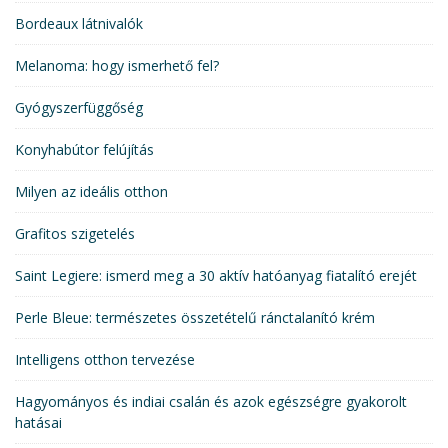
Bordeaux látnivalók
Melanoma: hogy ismerhető fel?
Gyógyszerfüggőség
Konyhabútor felújítás
Milyen az ideális otthon
Grafitos szigetelés
Saint Legiere: ismerd meg a 30 aktív hatóanyag fiatalító erejét
Perle Bleue: természetes összetételű ránctalanító krém
Intelligens otthon tervezése
Hagyományos és indiai csalán és azok egészségre gyakorolt
hatásai