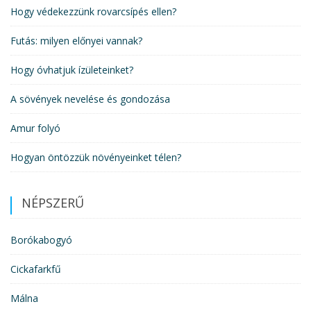
Hogy védekezzünk rovarcsípés ellen?
Futás: milyen előnyei vannak?
Hogy óvhatjuk ízületeinket?
A sövények nevelése és gondozása
Amur folyó
Hogyan öntözzük növényeinket télen?
NÉPSZERŰ
Borókabogyó
Cickafarkfű
Málna