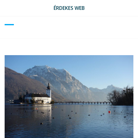
Skip
ÉRDEKES WEB
to
content