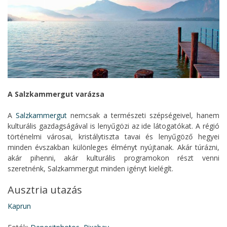
A Salzkammergut varázsa
A
Salzkammergut
nemcsak a természeti szépségeivel, hanem
kulturális gazdagságával is lenyűgözi az ide látogatókat. A régió
történelmi városai, kristálytiszta tavai és lenyűgöző hegyei
minden évszakban különleges élményt nyújtanak. Akár túrázni,
akár pihenni, akár kulturális programokon részt venni
szeretnénk, Salzkammergut minden igényt kielégít.
Ausztria utazás
Kaprun