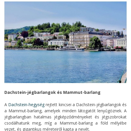
Dachstein-jégbarlangok és Mammut-barlang
A
Dachstein-hegység
rejtett kincsei a Dachstein-jégbarlangok és
a Mammut-barlang, amelyek minden látogatót lenyűgöznek. A
jégbarlangban hatalmas jégképződményeket és jégszobrokat
csodálhatunk meg, míg a Mammut-barlang a föld mélyébe
vezet, és gigantikus méreteiről kapta a nevét.