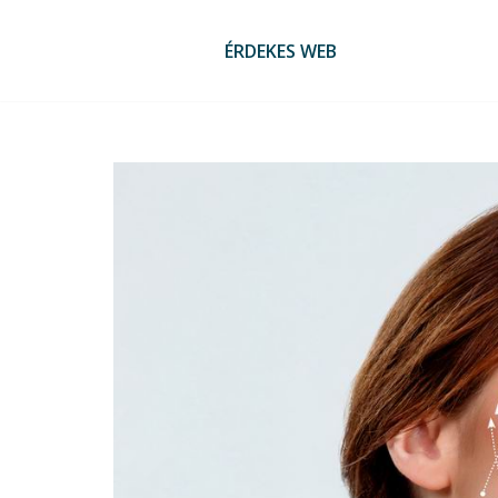
Skip
to
ÉRDEKES WEB
content