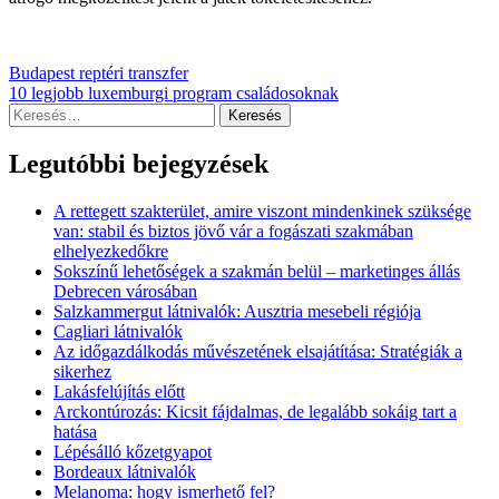
Bejegyzés
Budapest reptéri transzfer
10 legjobb luxemburgi program családosoknak
navigáció
Keresés:
Legutóbbi bejegyzések
A rettegett szakterület, amire viszont mindenkinek szüksége
van: stabil és biztos jövő vár a fogászati szakmában
elhelyezkedőkre
Sokszínű lehetőségek a szakmán belül – marketinges állás
Debrecen városában
Salzkammergut látnivalók: Ausztria mesebeli régiója
Cagliari látnivalók
Az időgazdálkodás művészetének elsajátítása: Stratégiák a
sikerhez
Lakásfelújítás előtt
Arckontúrozás: Kicsit fájdalmas, de legalább sokáig tart a
hatása
Lépésálló kőzetgyapot
Bordeaux látnivalók
Melanoma: hogy ismerhető fel?