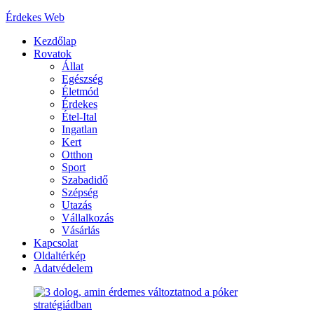
Skip
Érdekes Web
to
Kezdőlap
content
Rovatok
Állat
Egészség
Életmód
Érdekes
Étel-Ital
Ingatlan
Kert
Otthon
Sport
Szabadidő
Szépség
Utazás
Vállalkozás
Vásárlás
Kapcsolat
Oldaltérkép
Adatvédelem