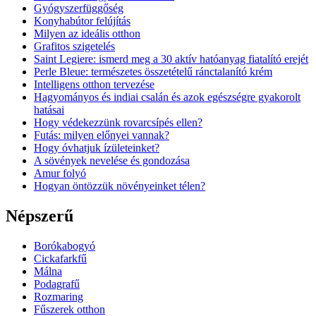
Gyógyszerfüggőség
Konyhabútor felújítás
Milyen az ideális otthon
Grafitos szigetelés
Saint Legiere: ismerd meg a 30 aktív hatóanyag fiatalító erejét
Perle Bleue: természetes összetételű ránctalanító krém
Intelligens otthon tervezése
Hagyományos és indiai csalán és azok egészségre gyakorolt
hatásai
Hogy védekezzünk rovarcsípés ellen?
Futás: milyen előnyei vannak?
Hogy óvhatjuk ízületeinket?
A sövények nevelése és gondozása
Amur folyó
Hogyan öntözzük növényeinket télen?
Népszerű
Borókabogyó
Cickafarkfű
Málna
Podagrafű
Rozmaring
Fűszerek otthon