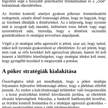
fegyelem segít a hosszabb pókerkarrier fenntartásában és a „csőd”
buktatóinak elkerülésében.
Az érzelmi kontroll, amelyet gyakran pókerarc fenntartásaként
emlegetnek, szintén döntő fontosságú abban, hogy ne hagyjuk, hogy
az érzelmek diktálják a döntéseinket. Az a képesség, hogy nyomás
alatt is nyugodt tudj maradni, különösen rossz ütések vagy nagy
nyeremények után, biztosítja, hogy a döntések racionális
gondolkodáson és stratégiai tervezésen alapuljanak.
Végül a jó stratégiai néha agressziót is jelent, azaz azt, hogy tudod,
mikor kell nyomást gyakorolnod az ellenfelekre. Ez azt jelenti, hogy
nem csak az erős kezekkel kell agresszívan játszani, hanem fel kell
ismerni a blöffölési lehetőségeket, vagy stratégiai téteket kell tenni,
hogy gyengébb kezekkel is megnyerjük a potokat.
A póker stratégiák kialakítása
Összefoglalva tehát azt mondhatjuk, hogy a póker stratégia
folyamatos fejlesztése létfontosságú ahhoz, hogy a játékban előrébb
jussunk. Az ezekre a kulcsfontosságú területekre való összpontosítás
– a korai pozíciókban történő kézválasztás javítása, az ellenfelek
olvasási képességének fokozása, a bankroll hatékonyabb kezelése,
az érzelmi kontroll fenntartása és a stratégiai agresszió gyakorlása –
átfogó megközelítést jelent a játék tökéletesítéséhez.