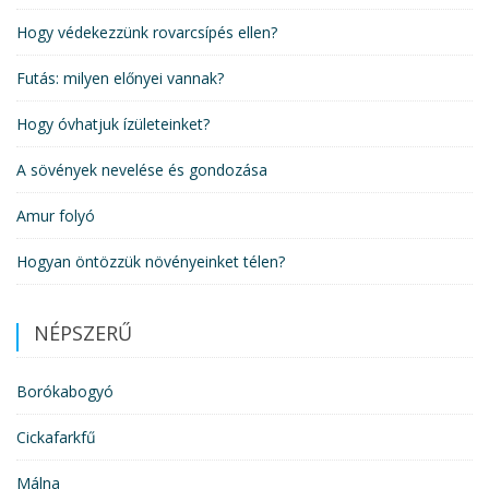
Hogy védekezzünk rovarcsípés ellen?
Futás: milyen előnyei vannak?
Hogy óvhatjuk ízületeinket?
A sövények nevelése és gondozása
Amur folyó
Hogyan öntözzük növényeinket télen?
NÉPSZERŰ
Borókabogyó
Cickafarkfű
Málna