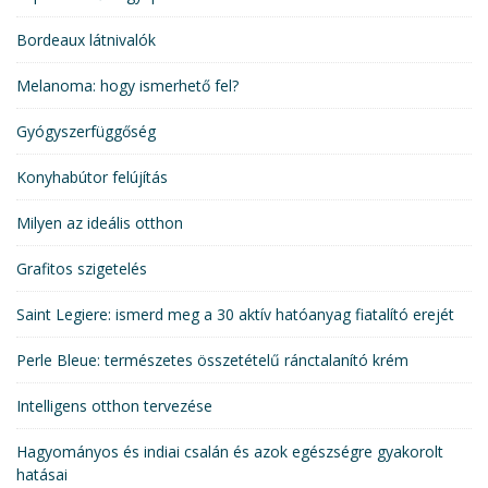
Bordeaux látnivalók
Melanoma: hogy ismerhető fel?
Gyógyszerfüggőség
Konyhabútor felújítás
Milyen az ideális otthon
Grafitos szigetelés
Saint Legiere: ismerd meg a 30 aktív hatóanyag fiatalító erejét
Perle Bleue: természetes összetételű ránctalanító krém
Intelligens otthon tervezése
Hagyományos és indiai csalán és azok egészségre gyakorolt
hatásai