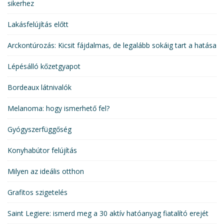
sikerhez
Lakásfelújítás előtt
Arckontúrozás: Kicsit fájdalmas, de legalább sokáig tart a hatása
Lépésálló kőzetgyapot
Bordeaux látnivalók
Melanoma: hogy ismerhető fel?
Gyógyszerfüggőség
Konyhabútor felújítás
Milyen az ideális otthon
Grafitos szigetelés
Saint Legiere: ismerd meg a 30 aktív hatóanyag fiatalító erejét