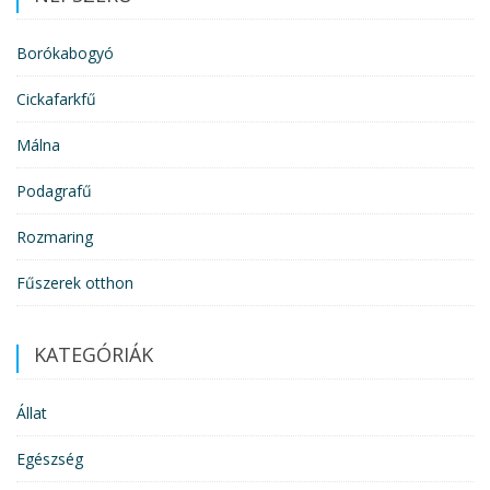
Borókabogyó
Cickafarkfű
Málna
Podagrafű
Rozmaring
Fűszerek otthon
KATEGÓRIÁK
Állat
Egészség