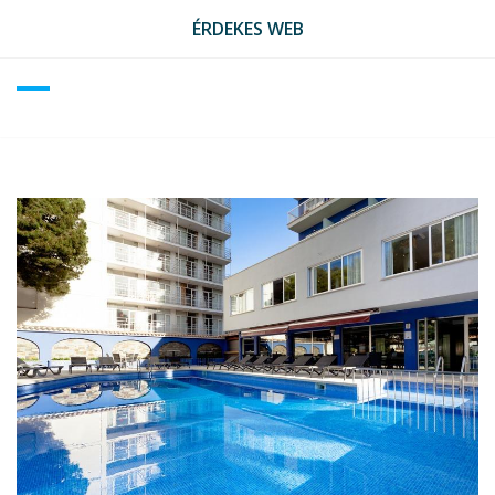
Skip
ÉRDEKES WEB
to
content