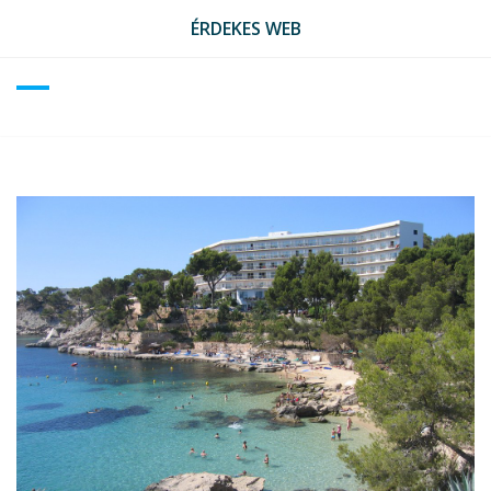
Skip
ÉRDEKES WEB
to
content