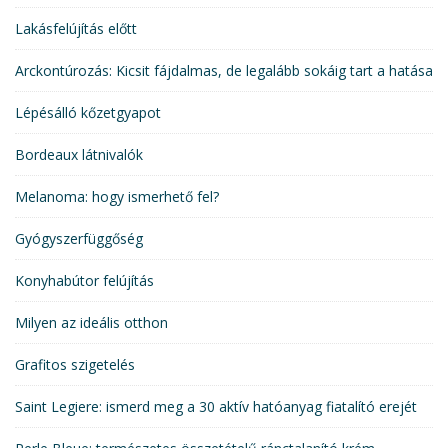
Lakásfelújítás előtt
Arckontúrozás: Kicsit fájdalmas, de legalább sokáig tart a hatása
Lépésálló kőzetgyapot
Bordeaux látnivalók
Melanoma: hogy ismerhető fel?
Gyógyszerfüggőség
Konyhabútor felújítás
Milyen az ideális otthon
Grafitos szigetelés
Saint Legiere: ismerd meg a 30 aktív hatóanyag fiatalító erejét