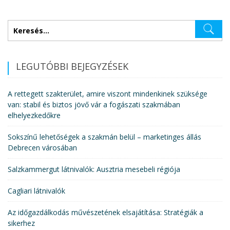
Keresés:
LEGUTÓBBI BEJEGYZÉSEK
A rettegett szakterület, amire viszont mindenkinek szüksége
van: stabil és biztos jövő vár a fogászati szakmában
elhelyezkedőkre
Sokszínű lehetőségek a szakmán belül – marketinges állás
Debrecen városában
Salzkammergut látnivalók: Ausztria mesebeli régiója
Cagliari látnivalók
Az időgazdálkodás művészetének elsajátítása: Stratégiák a
sikerhez