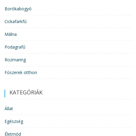
Borókabogyó
Cickafarkfű
Málna
Podagrafű
Rozmaring
Fűszerek otthon
KATEGÓRIÁK
Állat
Egészség
Életmód