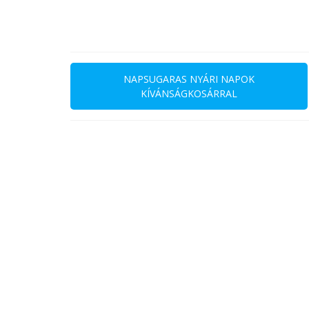
Bejegyzés
navigáció
NAPSUGARAS NYÁRI NAPOK
KÍVÁNSÁGKOSÁRRAL