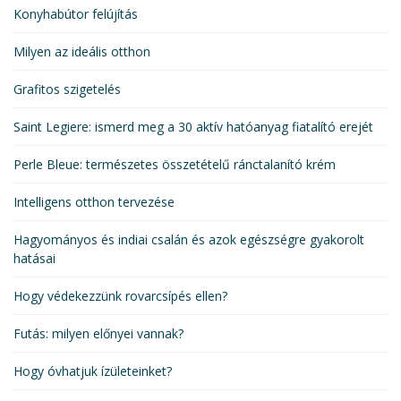
Konyhabútor felújítás
Milyen az ideális otthon
Grafitos szigetelés
Saint Legiere: ismerd meg a 30 aktív hatóanyag fiatalító erejét
Perle Bleue: természetes összetételű ránctalanító krém
Intelligens otthon tervezése
Hagyományos és indiai csalán és azok egészségre gyakorolt
hatásai
Hogy védekezzünk rovarcsípés ellen?
Futás: milyen előnyei vannak?
Hogy óvhatjuk ízületeinket?