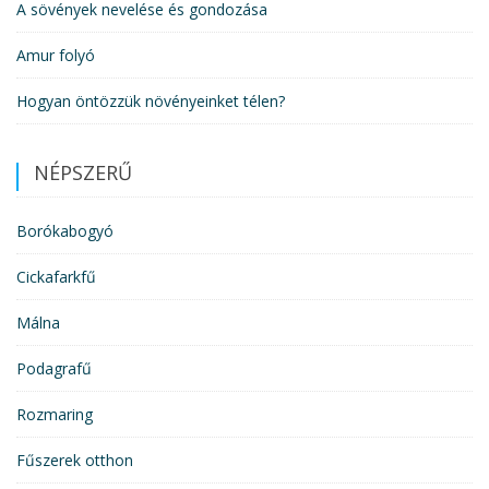
A sövények nevelése és gondozása
Amur folyó
Hogyan öntözzük növényeinket télen?
NÉPSZERŰ
Borókabogyó
Cickafarkfű
Málna
Podagrafű
Rozmaring
Fűszerek otthon