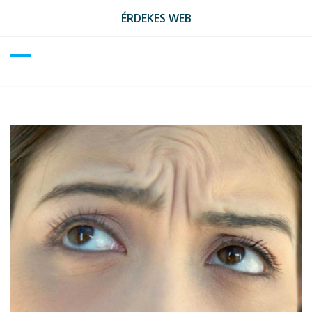
Skip
ÉRDEKES WEB
to
content