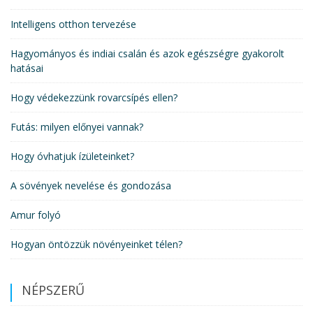
Intelligens otthon tervezése
Hagyományos és indiai csalán és azok egészségre gyakorolt
hatásai
Hogy védekezzünk rovarcsípés ellen?
Futás: milyen előnyei vannak?
Hogy óvhatjuk ízületeinket?
A sövények nevelése és gondozása
Amur folyó
Hogyan öntözzük növényeinket télen?
NÉPSZERŰ