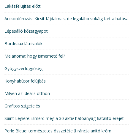
Lakásfelújítás előtt
Arckontúrozás: Kicsit fájdalmas, de legalább sokáig tart a hatása
Lépésálló kőzetgyapot
Bordeaux látnivalók
Melanoma: hogy ismerhető fel?
Gyógyszerfüggőség
Konyhabútor felújítás
Milyen az ideális otthon
Grafitos szigetelés
Saint Legiere: ismerd meg a 30 aktív hatóanyag fiatalító erejét
Perle Bleue: természetes összetételű ránctalanító krém