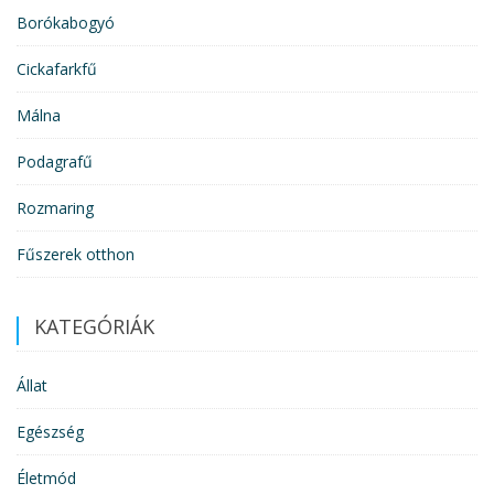
Borókabogyó
Cickafarkfű
Málna
Podagrafű
Rozmaring
Fűszerek otthon
KATEGÓRIÁK
Állat
Egészség
Életmód